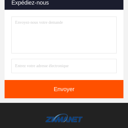
Expédiez-nous
Envoyer