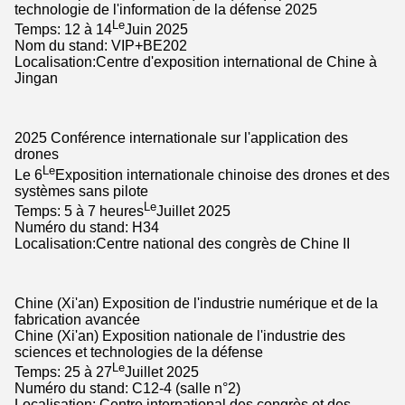
technologie de l'information de la défense 2025
Le
Temps: 12 à 14
Juin 2025
Nom du stand: VIP+BE202
Localisation:Centre d'exposition international de Chine à
Jingan
2025 Conférence internationale sur l'application des
drones
Le
Le 6
Exposition internationale chinoise des drones et des
systèmes sans pilote
Le
Temps: 5 à 7 heures
Juillet 2025
Numéro du stand: H34
Localisation:Centre national des congrès de Chine II
Chine (Xi'an) Exposition de l'industrie numérique et de la
fabrication avancée
Chine (Xi'an) Exposition nationale de l'industrie des
sciences et technologies de la défense
Le
Temps: 25 à 27
Juillet 2025
Numéro du stand: C12-4 (salle n°2)
Localisation: Centre international des congrès et des