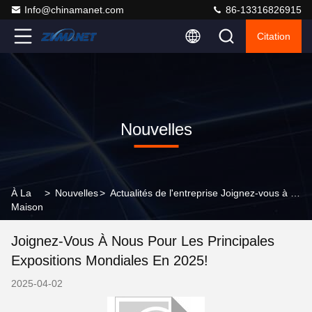
Info@chinamanet.com
86-13316826915
Citation
Nouvelles
À La
>
Nouvelles
>
Actualités de l'entreprise Joignez-vous à nous pour les principales expositions mondiales en 2025!
Maison
Joignez-Vous À Nous Pour Les Principales
Expositions Mondiales En 2025!
2025-04-02