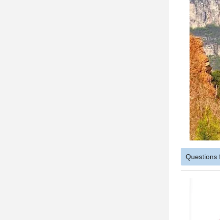
Questions 