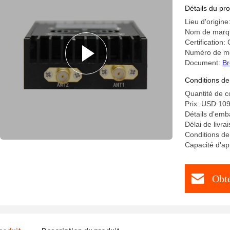
support 
Détails du pro
Lieu d'origin
Nom de mar
Certification
Numéro de m
Document:
Br
Conditions de
Quantité de 
Prix: USD 10
Détails d'emb
Délai de livra
Conditions d
Capacité d'ap
Obte