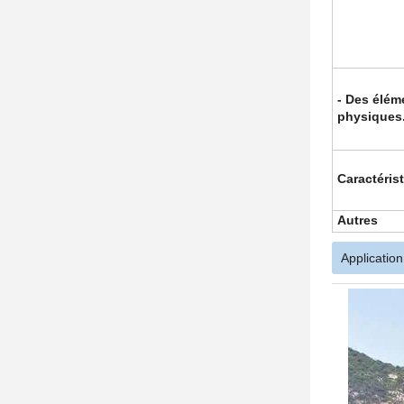
- Des élém
physiques
Caractéris
Autres
Application