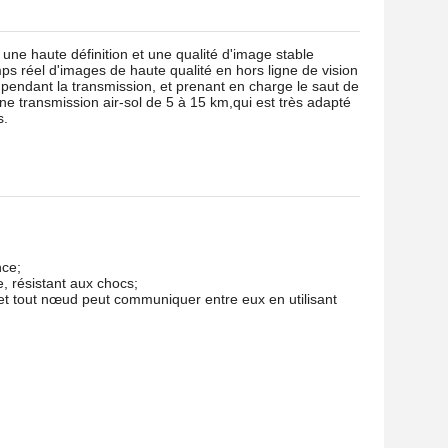
ne haute définition et une qualité d'image stable
mps réel d'images de haute qualité en hors ligne de vision
pendant la transmission, et prenant en charge le saut de
 transmission air-sol de 5 à 15 km,qui est très adapté
s.
nce;
, résistant aux chocs;
 et tout nœud peut communiquer entre eux en utilisant