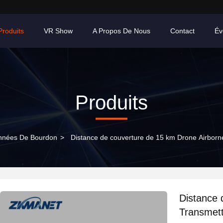
Produits
VR Show
A Propos De Nous
Contact
Év
Produits
onnées De Bourdon
>
Distance de couverture de 15 km Drone Airborne
Distance 
Transmett