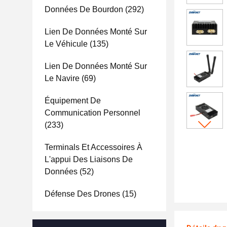
Données De Bourdon
(292)
Lien De Données Monté Sur
Le Véhicule
(135)
Lien De Données Monté Sur
Le Navire
(69)
Équipement De
Communication Personnel
(233)
Terminals Et Accessoires À
L'appui Des Liaisons De
Données
(52)
Défense Des Drones
(15)