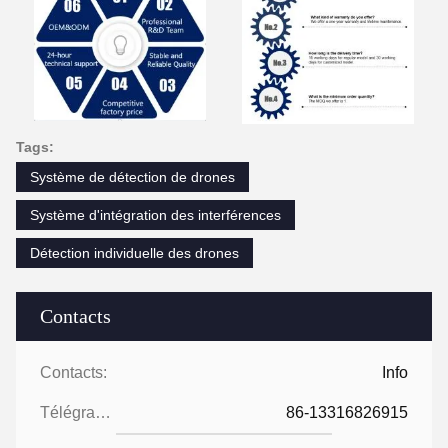
Tags:
Système de détection de drones
Système d'intégration des interférences
Détection individuelle des drones
Contacts
Contacts:
Info
Télégramme:
86-13316826915