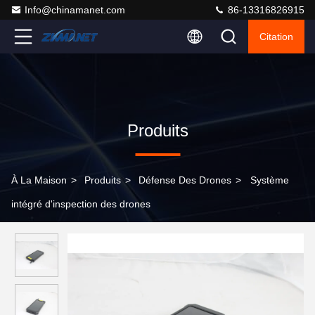
Info@chinamanet.com
86-13316826915
Citation
Produits
À La Maison
>
Produits
>
Défense Des Drones
>
Système
intégré d'inspection des drones