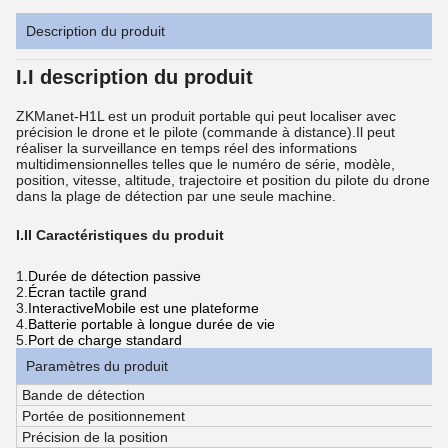
Description du produit
I.I description du produit
ZKManet-H1L est un produit portable qui peut localiser avec
précision le drone et le pilote (commande à distance).Il peut
réaliser la surveillance en temps réel des informations
multidimensionnelles telles que le numéro de série, modèle,
position, vitesse, altitude, trajectoire et position du pilote du drone
dans la plage de détection par une seule machine.
I.II Caractéristiques du produit
1.
Durée de détection passive
2.
Écran tactile grand
3.
InteractiveMobile est une plateforme
4.
Batterie portable à longue durée de vie
5.
Port de charge standard
Paramètres du produit
Bande de détection
Portée de positionnement
Précision de la position