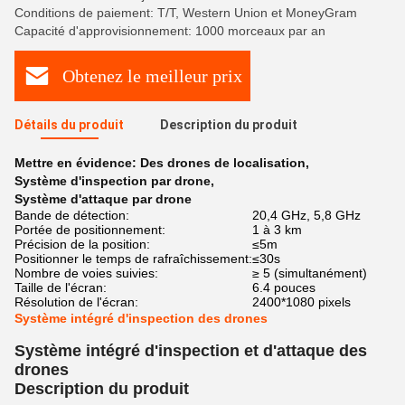
Conditions de paiement: T/T, Western Union et MoneyGram
Capacité d'approvisionnement: 1000 morceaux par an
Obtenez le meilleur prix
Détails du produit
Description du produit
Mettre en évidence:
Des drones de localisation
,
Système d'inspection par drone
,
Système d'attaque par drone
Bande de détection:
20,4 GHz, 5,8 GHz
Portée de positionnement:
1 à 3 km
Précision de la position:
≤5m
Positionner le temps de rafraîchissement:
≤30s
Nombre de voies suivies:
≥ 5 (simultanément)
Taille de l'écran:
6.4 pouces
Résolution de l'écran:
2400*1080 pixels
Système intégré d'inspection des drones
Système intégré d'inspection et d'attaque des
drones
Description du produit