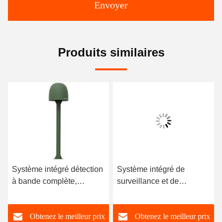
Envoyer
Produits similaires
Système intégré détection
Système intégré de
à bande complète,
surveillance et de
inspection et attaque de
détection des drones
drones dédiés
d'attaque
Obtenez le meilleur prix
Obtenez le meilleur prix