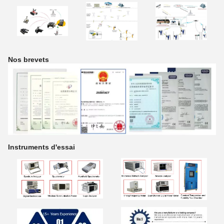
Nos brevets
Instruments d'essai