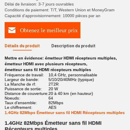
Délai de livraison: 3-7 jours ouvrables
Conditions de paiement: T/T, Western Union et MoneyGram
Capacité d'approvisionnement: 10000 pièces par an
Obtenez le meilleur prix
Détails du produit
Description du produit
Mettre en évidence:
émetteur HDMI récepteurs multiples
,
émetteur HDMI avec plusieurs récepteurs
,
émetteur sans fil HDMI récepteurs multiples
Fréquence de travail:
10,4 GHz, personnalisable
Largeur de bande:
5/10/20/40MHz (typique)
La Manche de rf:
2T2R
Puissance de sortie:
20 W
Distance de couverture:
20 à 40 km (en hauteur)
Noeuds:
64
Taux d'ensemble:
82Mbps
Le chiffrement:
AES
1.4GHz 82Mbps Émetteur sans fil HDMI Récepteurs multiples
1.4GHz 82Mbps Émetteur sans fil HDMI
Récepteurs multiples