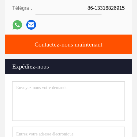
Télégramme:
86-13316826915
Contactez-nous maintenant
Expédiez-nous