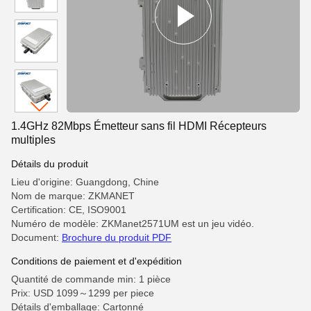
1.4GHz 82Mbps Émetteur sans fil HDMI Récepteurs
multiples
Détails du produit
Lieu d'origine: Guangdong, Chine
Nom de marque: ZKMANET
Certification: CE, ISO9001
Numéro de modèle: ZKManet2571UM est un jeu vidéo.
Document:
Brochure du produit PDF
Conditions de paiement et d'expédition
Quantité de commande min: 1 pièce
Prix: USD 1099～1299 per piece
Détails d'emballage: Cartonné