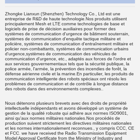
Zhongke Lianxun (Shenzhen) Technology Co., Ltd est une
entreprise de R&D de haute technologie.Nos produits utilisent
principalement Mesh et LTE comme technologies de base et
logiciels de prise de décision auxiliaires pour former des
systèmes de communication d'urgence de bâtiment souterrain,
systèmes de communication d'enquête tactique militaire et
policière, systèmes de communication d'entraînement militaire et
policier non-combattants, systèmes de communication urbains
d'urgence,systèmes de communication des véhicules de
communication d'urgence, etc., adaptés aux forces de l'ordre et
aux services gouvernementaux tels que la sécurité publique, la
police armée, l'armée, la prévention des incendies de forêt, la
défense aérienne civile et la marine.En particulier, les produits de
communication intelligente des robots spéciaux ont résolu les
problèmes de communication et de contrôle à longue distance
des robots dans des environnements complexes..
Nous détenons plusieurs brevets avec des droits de propriété
intellectuelle indépendants et avons développé un système de
gestion de la qualité robuste qui adhère aux normes ISO9001,
ainsi qu'aux normes militaires nationales.Nos procédés de
production suivent strictement les directives militaires nationales
et les normes internationalement reconnues., y compris CCC, CE
et FCC. we have received the Radio Transmission Equipment
Model Approval Certificate from the Ministry of Industry and