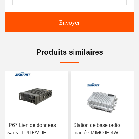
Envoyer
Produits similaires
IP67 Lien de données
Station de base radio
sans fil UHF/VHF
maillée MIMO IP 4W