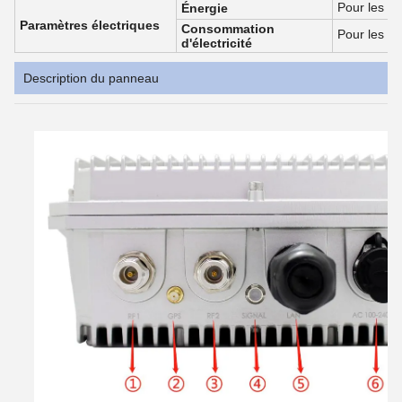
Pour les ap
Énergie
Paramètres électriques
Consommation
Pour les ap
d'électricité
Description du panneau