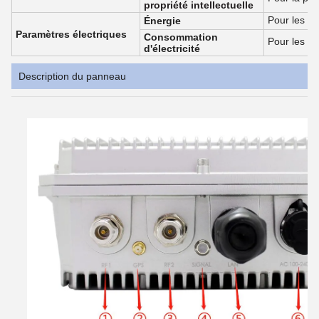
propriété intellectuelle
Pour les ap
Énergie
Paramètres électriques
Consommation
Pour les ap
d'électricité
Description du panneau