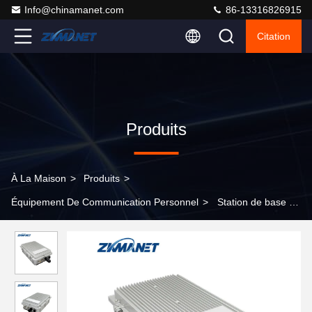
Info@chinamanet.com
86-13316826915
Citation
Produits
À La Maison
>
Produits
>
Équipement De Communication Personnel
>
Station de base au
sol extérieure multi-antennes haute performance