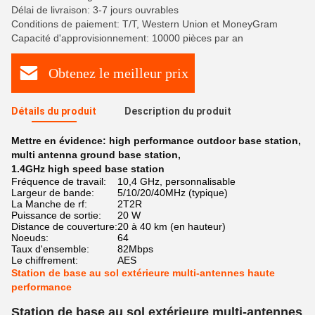
Délai de livraison: 3-7 jours ouvrables
Conditions de paiement: T/T, Western Union et MoneyGram
Capacité d'approvisionnement: 10000 pièces par an
Obtenez le meilleur prix
Détails du produit
Description du produit
Mettre en évidence:
high performance outdoor base station
,
multi antenna ground base station
,
1.4GHz high speed base station
Fréquence de travail:
10,4 GHz, personnalisable
Largeur de bande:
5/10/20/40MHz (typique)
La Manche de rf:
2T2R
Puissance de sortie:
20 W
Distance de couverture:
20 à 40 km (en hauteur)
Noeuds:
64
Taux d'ensemble:
82Mbps
Le chiffrement:
AES
Station de base au sol extérieure multi-antennes haute
performance
Station de base au sol extérieure multi-antennes