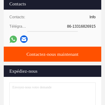
Contacts
Contacts:
Info
Télégramme:
86-13316826915
Contactez-nous maintenant
Expédiez-nous