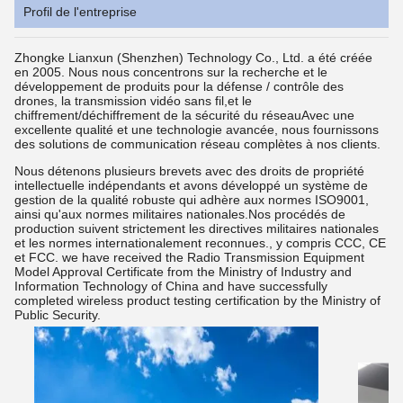
Profil de l'entreprise
Zhongke Lianxun (Shenzhen) Technology Co., Ltd. a été créée
en 2005. Nous nous concentrons sur la recherche et le
développement de produits pour la défense / contrôle des
drones, la transmission vidéo sans fil,et le
chiffrement/déchiffrement de la sécurité du réseauAvec une
excellente qualité et une technologie avancée, nous fournissons
des solutions de communication réseau complètes à nos clients.
Nous détenons plusieurs brevets avec des droits de propriété
intellectuelle indépendants et avons développé un système de
gestion de la qualité robuste qui adhère aux normes ISO9001,
ainsi qu'aux normes militaires nationales.Nos procédés de
production suivent strictement les directives militaires nationales
et les normes internationalement reconnues., y compris CCC, CE
et FCC. we have received the Radio Transmission Equipment
Model Approval Certificate from the Ministry of Industry and
Information Technology of China and have successfully
completed wireless product testing certification by the Ministry of
Public Security.