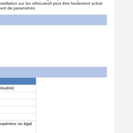
tallation sur les véhiculesIl peut être facilement activé
ment de paramètres.
isable
)
supérieur ou égal