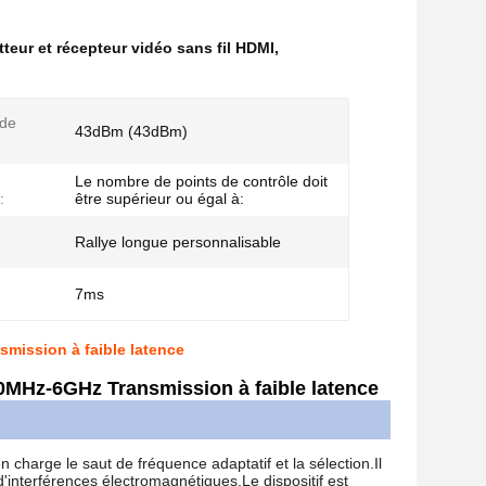
teur et récepteur vidéo sans fil HDMI
,
 de
43dBm (43dBm)
Le nombre de points de contrôle doit
:
être supérieur ou égal à:
Rallye longue personnalisable
7ms
mission à faible latence
0MHz-6GHz Transmission à faible latence
charge le saut de fréquence adaptatif et la sélection.Il
interférences électromagnétiques.Le dispositif est