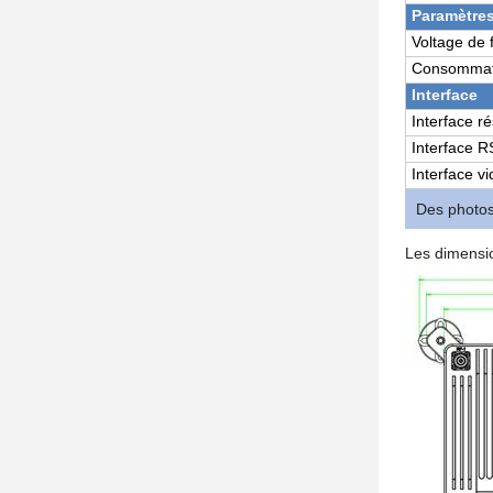
Paramètres
Voltage de
Consommatio
Interface
Interface r
Interface 
Interface v
Des photos
Les dimensi