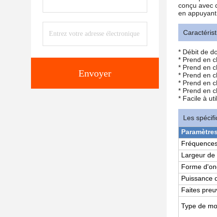
conçu avec de
en appuyant 
Caractéris
* Débit de 
* Prend en c
* Prend en c
Envoyer
* Prend en 
* Prend en c
* Prend en c
* Facile à uti
Les spécifi
Paramètre
Fréquences
Largeur de
Forme d'o
Puissance d
Faites preu
Type de mo