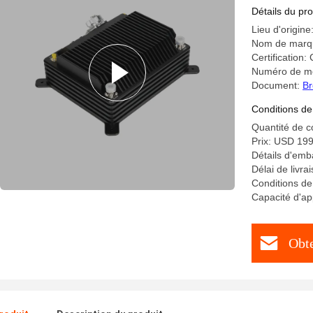
latence
Détails du pro
Lieu d'origin
Nom de marq
Certification
Numéro de m
Document:
Br
Conditions de
Quantité de 
Prix: USD 19
Détails d'emb
Délai de livra
Conditions de
Capacité d'ap
Obte