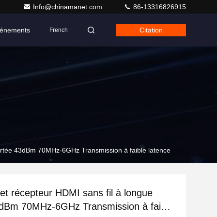
Info@chinamanet.com
86-13316826915
énements
Citation
French
portée 43dBm 70MHz-6GHz Transmission à faible latence
et récepteur HDMI sans fil à longue
3dBm 70MHz-6GHz Transmission à faible