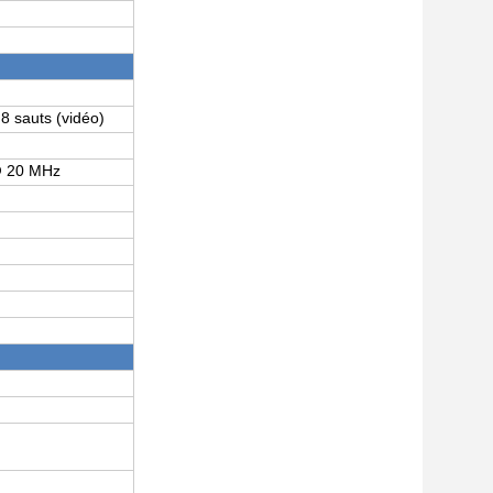
 8 sauts (vidéo)
@ 20 MHz