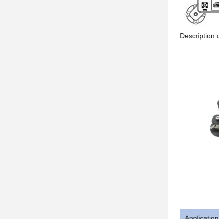
Description
Application