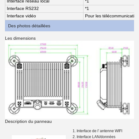
Interface réseau local
*1
Interface RS232
*1
Interface vidéo
Pour les télécommunication
Des photos détaillées
Les dimensions
Description du panneau
1. Interface de l' antenne WIFI
2. Interface LAN/données