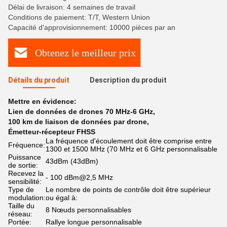
Délai de livraison: 4 semaines de travail
Conditions de paiement: T/T, Western Union
Capacité d'approvisionnement: 10000 pièces par an
Obtenez le meilleur prix
Détails du produit
Description du produit
Mettre en évidence:
Lien de données de drones 70 MHz-6 GHz
,
100 km de liaison de données par drone
,
Émetteur-récepteur FHSS
La fréquence d'écoulement doit être comprise entre
Fréquence:
1300 et 1500 MHz (70 MHz et 6 GHz personnalisable
Puissance
43dBm (43dBm)
de sortie:
Recevez la
- 100 dBm@2,5 MHz
sensibilité:
Type de
Le nombre de points de contrôle doit être supérieur
modulation:
ou égal à:
Taille du
8 Nœuds personnalisables
réseau:
Portée:
Rallye longue personnalisable