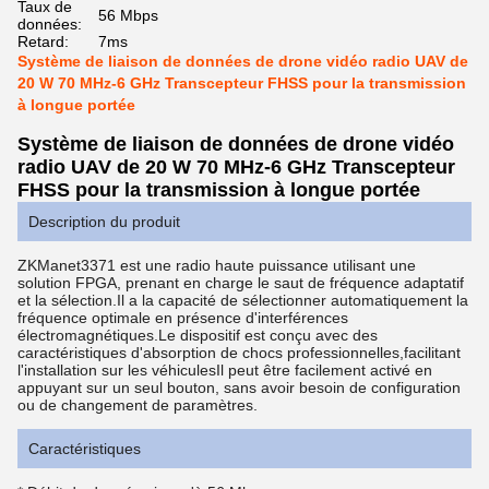
Taux de
56 Mbps
données:
Retard:
7ms
Système de liaison de données de drone vidéo radio UAV de
20 W 70 MHz-6 GHz Transcepteur FHSS pour la transmission
à longue portée
Système de liaison de données de drone vidéo
radio UAV de 20 W 70 MHz-6 GHz Transcepteur
FHSS pour la transmission à longue portée
Description du produit
ZKManet3371 est une radio haute puissance utilisant une
solution FPGA, prenant en charge le saut de fréquence adaptatif
et la sélection.Il a la capacité de sélectionner automatiquement la
fréquence optimale en présence d'interférences
électromagnétiques.Le dispositif est conçu avec des
caractéristiques d'absorption de chocs professionnelles,facilitant
l'installation sur les véhiculesIl peut être facilement activé en
appuyant sur un seul bouton, sans avoir besoin de configuration
ou de changement de paramètres.
Caractéristiques