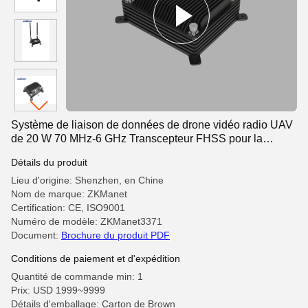
Système de liaison de données de drone vidéo radio UAV
de 20 W 70 MHz-6 GHz Transcepteur FHSS pour la
transmission à longue portée
Détails du produit
Lieu d'origine: Shenzhen, en Chine
Nom de marque: ZKManet
Certification: CE, ISO9001
Numéro de modèle: ZKManet3371
Document:
Brochure du produit PDF
Conditions de paiement et d'expédition
Quantité de commande min: 1
Prix: USD 1999~9999
Détails d'emballage: Carton de Brown