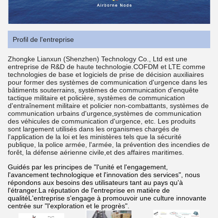
Profil de l'entreprise
Zhongke Lianxun (Shenzhen) Technology Co., Ltd est une
entreprise de R&D de haute technologie.COFDM et LTE comme
technologies de base et logiciels de prise de décision auxiliaires
pour former des systèmes de communication d'urgence dans les
bâtiments souterrains, systèmes de communication d'enquête
tactique militaire et policière, systèmes de communication
d'entraînement militaire et policier non-combattants, systèmes de
communication urbains d'urgence,systèmes de communication
des véhicules de communication d'urgence, etc. Les produits
sont largement utilisés dans les organismes chargés de
l'application de la loi et les ministères tels que la sécurité
publique, la police armée, l'armée, la prévention des incendies de
forêt, la défense aérienne civile,et des affaires maritimes.
Guidés par les principes de "l'unité et l'engagement,
l'avancement technologique et l'innovation des services", nous
répondons aux besoins des utilisateurs tant au pays qu'à
l'étranger.La réputation de l'entreprise en matière de
qualitéL'entreprise s'engage à promouvoir une culture innovante
centrée sur "l'exploration et le progrès".