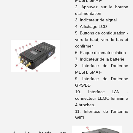
MESH, SMA F
Appuyez sur le bouton
d'alimentation
Indicateur de signal
Affichage LCD
Buttons de configuration -
vers le haut, vers le bas et
confirmer
Plaque d'immatriculation
Indicateur de la batterie
Interface de l'antenne
MESH, SMA F
Interface de l'antenne
GPS/BD
Interface LAN -
connecteur LEMO féminin à
4 broches.
Interface de l'antenne
WIFI