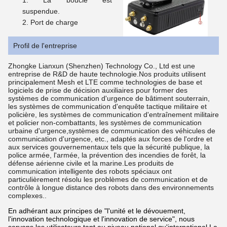
La boucle est
suspendue.
Port de charge
Profil de l'entreprise
Zhongke Lianxun (Shenzhen) Technology Co., Ltd est une
entreprise de R&D de haute technologie.Nos produits utilisent
principalement Mesh et LTE comme technologies de base et
logiciels de prise de décision auxiliaires pour former des
systèmes de communication d'urgence de bâtiment souterrain,
les systèmes de communication d'enquête tactique militaire et
policière, les systèmes de communication d'entraînement militaire
et policier non-combattants, les systèmes de communication
urbaine d'urgence,systèmes de communication des véhicules de
communication d'urgence, etc., adaptés aux forces de l'ordre et
aux services gouvernementaux tels que la sécurité publique, la
police armée, l'armée, la prévention des incendies de forêt, la
défense aérienne civile et la marine.Les produits de
communication intelligente des robots spéciaux ont
particulièrement résolu les problèmes de communication et de
contrôle à longue distance des robots dans des environnements
complexes..
En adhérant aux principes de "l'unité et le dévouement,
l'innovation technologique et l'innovation de service", nous