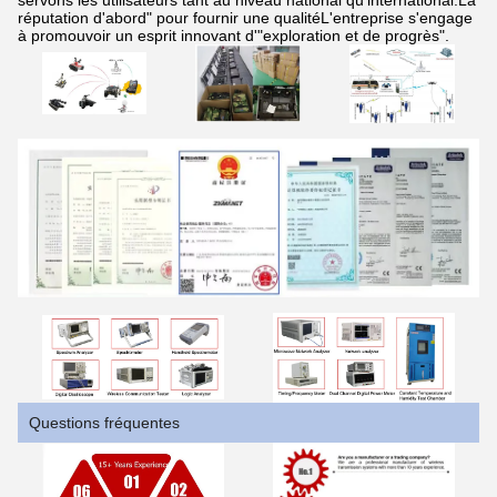
servons les utilisateurs tant au niveau national qu'international.La
réputation d'abord" pour fournir une qualitéL'entreprise s'engage
à promouvoir un esprit innovant d'"exploration et de progrès".
Questions fréquentes