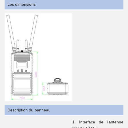
Les dimensions
Description du panneau
Interface de l'antenne