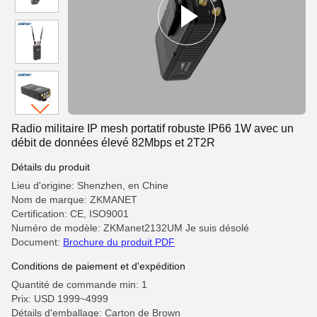
Radio militaire IP mesh portatif robuste IP66 1W avec un
débit de données élevé 82Mbps et 2T2R
Détails du produit
Lieu d'origine: Shenzhen, en Chine
Nom de marque: ZKMANET
Certification: CE, ISO9001
Numéro de modèle: ZKManet2132UM Je suis désolé
Document:
Brochure du produit PDF
Conditions de paiement et d'expédition
Quantité de commande min: 1
Prix: USD 1999~4999
Détails d'emballage: Carton de Brown