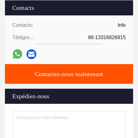
Contacts
Contacts:
Info
Télégramme:
86-13316826915
Contactez-nous maintenant
Expédiez-nous