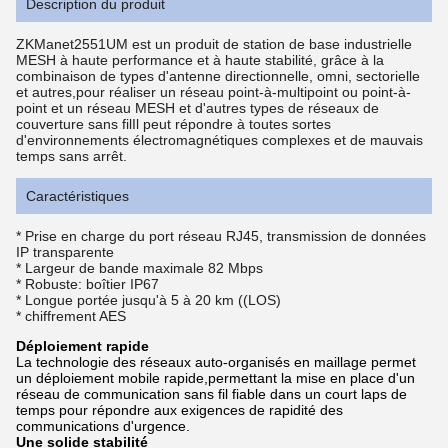
Description du produit
ZKManet2551UM est un produit de station de base industrielle
MESH à haute performance et à haute stabilité, grâce à la
combinaison de types d'antenne directionnelle, omni, sectorielle
et autres,pour réaliser un réseau point-à-multipoint ou point-à-
point et un réseau MESH et d'autres types de réseaux de
couverture sans filIl peut répondre à toutes sortes
d'environnements électromagnétiques complexes et de mauvais
temps sans arrêt.
Caractéristiques
* Prise en charge du port réseau RJ45, transmission de données
IP transparente
* Largeur de bande maximale 82 Mbps
* Robuste: boîtier IP67
* Longue portée jusqu'à 5 à 20 km ((LOS)
* chiffrement AES
Déploiement rapide
La technologie des réseaux auto-organisés en maillage permet
un déploiement mobile rapide,permettant la mise en place d'un
réseau de communication sans fil fiable dans un court laps de
temps pour répondre aux exigences de rapidité des
communications d'urgence.
Une solide stabilité