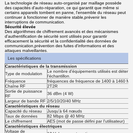
La technologie de réseau auto-organisé par maillage possède
des capacités d'auto-réparation, ce qui garantit que même si
certains appareils tombent en panne, l'ensemble du réseau peut
continuer à fonctionner de manière stable,prévenir les
interruptions de communication.
Sécurité élevée
Des algorithmes de chiffrement avancés et des mécanismes
d'authentification de sécurité sont utilisés pour garantir
efficacement la sécurité et la confidentialité des données de
communication,prévention des fuites d'informations et des
attaques malveillantes.
Les spécifications
Caractéristiques de la transmission
Le nombre d'équipements utilisés est détermi
Type de modulation
l'échantillon.
Fréquence
fréquences de fréquence de 1400 à 1460 MH
Chaîne RF
2T2R
Sortie de puissance
36 dBm (4 W)
RF
Largeur de bande RF
2/5/10/20/40 MHz
Caractéristiques du réseau
Capacité du réseau
Jusqu'à 64 nœuds
Taux de données
82 Mbps @ 40 MHz
Le chiffrement
AES (mot de passe défini par l'utilisateur)
Caractéristiques électriques
Voltage de