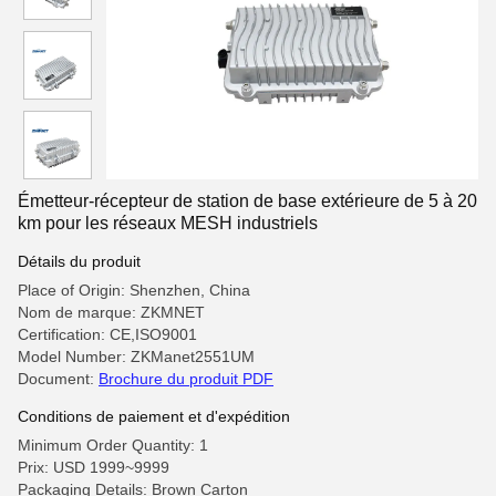
Émetteur-récepteur de station de base extérieure de 5 à 20
km pour les réseaux MESH industriels
Détails du produit
Place of Origin: Shenzhen, China
Nom de marque: ZKMNET
Certification: CE,ISO9001
Model Number: ZKManet2551UM
Document:
Brochure du produit PDF
Conditions de paiement et d'expédition
Minimum Order Quantity: 1
Prix: USD 1999~9999
Packaging Details: Brown Carton