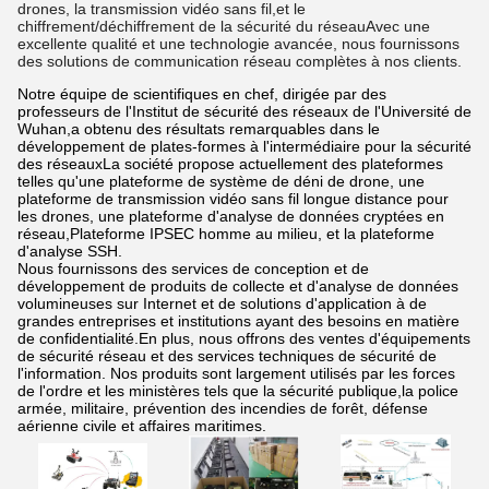
drones, la transmission vidéo sans fil,et le
chiffrement/déchiffrement de la sécurité du réseauAvec une
excellente qualité et une technologie avancée, nous fournissons
des solutions de communication réseau complètes à nos clients.
Notre équipe de scientifiques en chef, dirigée par des
professeurs de l'Institut de sécurité des réseaux de l'Université de
Wuhan,a obtenu des résultats remarquables dans le
développement de plates-formes à l'intermédiaire pour la sécurité
des réseauxLa société propose actuellement des plateformes
telles qu'une plateforme de système de déni de drone, une
plateforme de transmission vidéo sans fil longue distance pour
les drones, une plateforme d'analyse de données cryptées en
réseau,Plateforme IPSEC homme au milieu, et la plateforme
d'analyse SSH.
Nous fournissons des services de conception et de
développement de produits de collecte et d'analyse de données
volumineuses sur Internet et de solutions d'application à de
grandes entreprises et institutions ayant des besoins en matière
de confidentialité.En plus, nous offrons des ventes d'équipements
de sécurité réseau et des services techniques de sécurité de
l'information. Nos produits sont largement utilisés par les forces
de l'ordre et les ministères tels que la sécurité publique,la police
armée, militaire, prévention des incendies de forêt, défense
aérienne civile et affaires maritimes.