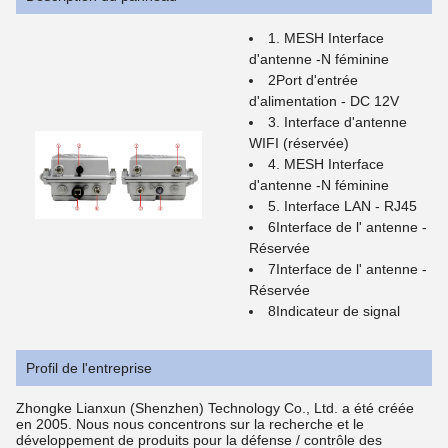
1. MESH Interface
d'antenne -N féminine
2Port d'entrée
d'alimentation - DC 12V
3. Interface d'antenne
WIFI (réservée)
4. MESH Interface
d'antenne -N féminine
5. Interface LAN - RJ45
6Interface de l' antenne -
Réservée
7Interface de l' antenne -
Réservée
8Indicateur de signal
Profil de l'entreprise
Zhongke Lianxun (Shenzhen) Technology Co., Ltd. a été créée
en 2005. Nous nous concentrons sur la recherche et le
développement de produits pour la défense / contrôle des