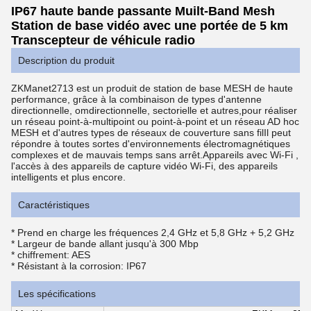
IP67 haute bande passante Muilt-Band Mesh
Station de base vidéo avec une portée de 5 km
Transcepteur de véhicule radio
Description du produit
ZKManet2713 est un produit de station de base MESH de haute
performance, grâce à la combinaison de types d'antenne
directionnelle, omdirectionnelle, sectorielle et autres,pour réaliser
un réseau point-à-multipoint ou point-à-point et un réseau AD hoc
MESH et d'autres types de réseaux de couverture sans filIl peut
répondre à toutes sortes d'environnements électromagnétiques
complexes et de mauvais temps sans arrêt.Appareils avec Wi-Fi ,
l'accès à des appareils de capture vidéo Wi-Fi, des appareils
intelligents et plus encore.
Caractéristiques
* Prend en charge les fréquences 2,4 GHz et 5,8 GHz + 5,2 GHz
* Largeur de bande allant jusqu'à 300 Mbp
* chiffrement: AES
* Résistant à la corrosion: IP67
Les spécifications