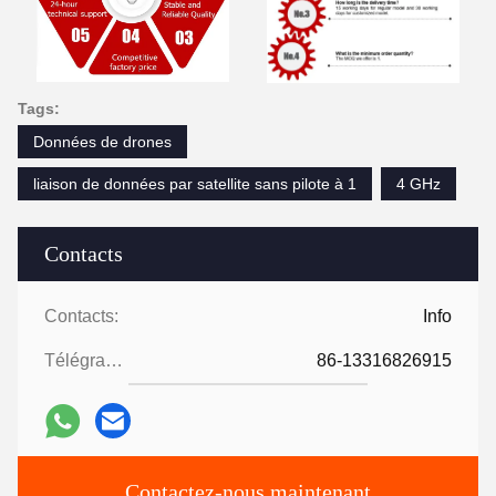
Tags:
Données de drones
liaison de données par satellite sans pilote à 1
4 GHz
Contacts
Contacts:
Info
Télégramme:
86-13316826915
Contactez-nous maintenant