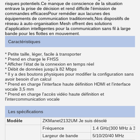
risques potentiels.Ce manque de conscience de la situation
entrave la prise de décision et rend difficile l'émission de
commandes efficacesPour remédier aux lacunes des
équipements de communication traditionnels,Nos dispositifs de
réseau à auto-organisation Mesh offrent des solutions
d'application intelligentes pour la communication sans fil à large
bande pour les flottes en mouvement.
Caractéristiques
* Petite taille, léger, facile à transporter
* Prend en charge le FHSS
* Afficher l'état de la connexion en temps réel
* Débit de données jusqu'à 82 Mbps
* Il y a des boutons physiques pour modifier la configuration sans
avoir besoin d'un calcul
* Prend en charge l'interface haute définition HDMI et l'interface
vocale 3,5 mm
* Prend en charge l'accès vidéo haute définition et
l'intercommunication vocale
Les spécifications
Modèle
ZKManet2132UM Je suis désolé
Fréquence
1.4 GHz(300 MHz à 3,
Largeur de bande
5/10/20/40 MHz