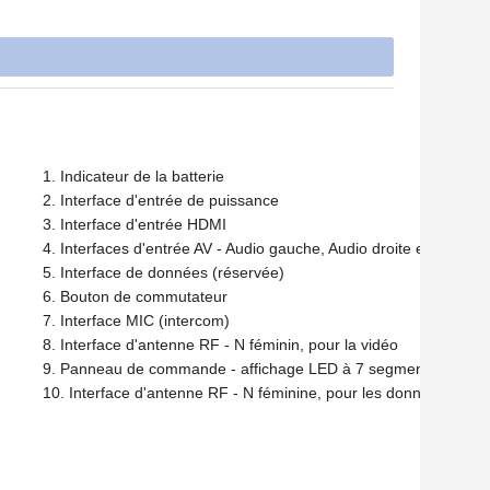
Indicateur de la batterie
Interface d'entrée de puissance
Interface d'entrée HDMI
Interfaces d'entrée AV - Audio gauche, Audio droite et vidéo 
Interface de données (réservée)
Bouton de commutateur
Interface MIC (intercom)
Interface d'antenne RF - N féminin, pour la vidéo
Panneau de commande - affichage LED à 7 segments à 6 chif
Interface d'antenne RF - N féminine, pour les données