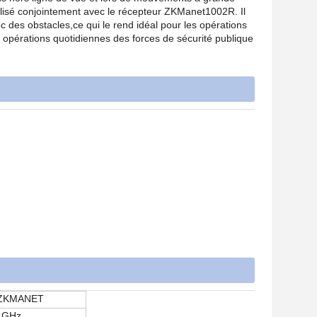
ilisé conjointement avec le récepteur ZKManet1002R. Il
 des obstacles,ce qui le rend idéal pour les opérations
opérations quotidiennes des forces de sécurité publique
ZKMANET
7 GHz