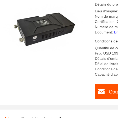
Transmet
Détails du pro
Lieu d'origin
Nom de marq
Certification
Numéro de m
Document:
Br
Conditions de
Quantité de 
Prix: USD 199
Détails d'emb
Délai de livra
Conditions de
Capacité d'ap
Obte