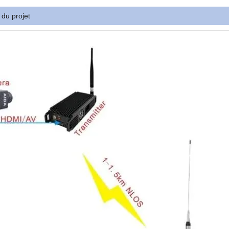
 du projet