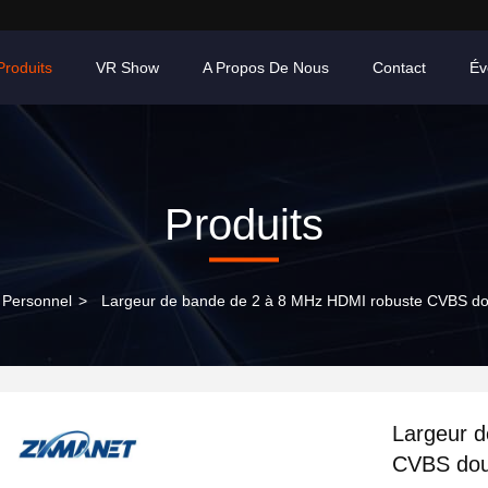
Produits
VR Show
A Propos De Nous
Contact
Év
Produits
 Personnel
>
Largeur de bande de 2 à 8 MHz HDMI robuste CVBS do
Largeur 
CVBS dou