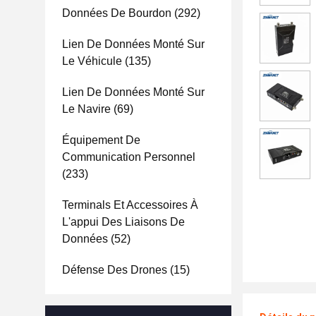
Données De Bourdon
(292)
Lien De Données Monté Sur
Le Véhicule
(135)
Lien De Données Monté Sur
Le Navire
(69)
Équipement De
Communication Personnel
(233)
Terminals Et Accessoires À
L'appui Des Liaisons De
Données
(52)
Défense Des Drones
(15)