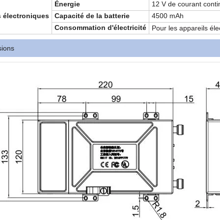
Énergie
12 V de courant conti
 électroniques
Capacité de la batterie
4500 mAh
Consommation d'électricité
Pour les appareils él
sions