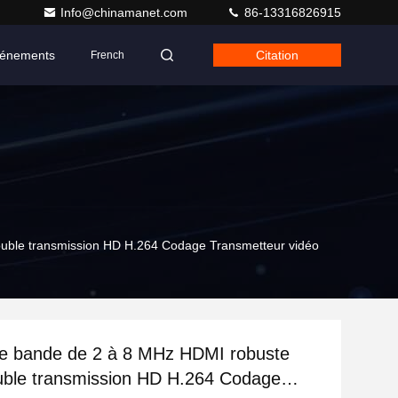
Info@chinamanet.com
86-13316826915
énements
Citation
French
uble transmission HD H.264 Codage Transmetteur vidéo
de bande de 2 à 8 MHz HDMI robuste
ble transmission HD H.264 Codage