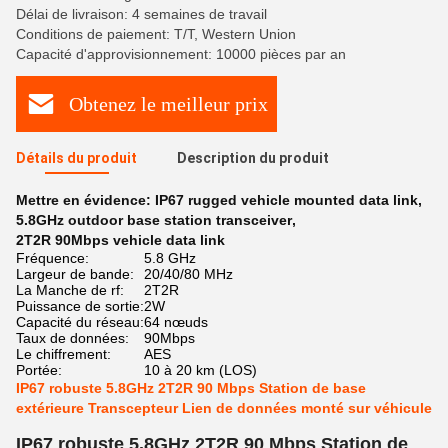
Délai de livraison: 4 semaines de travail
Conditions de paiement: T/T, Western Union
Capacité d'approvisionnement: 10000 pièces par an
Obtenez le meilleur prix
Détails du produit
Description du produit
Mettre en évidence:
IP67 rugged vehicle mounted data link
,
5.8GHz outdoor base station transceiver
,
2T2R 90Mbps vehicle data link
Fréquence:
5.8 GHz
Largeur de bande:
20/40/80 MHz
La Manche de rf:
2T2R
Puissance de sortie:
2W
Capacité du réseau:
64 nœuds
Taux de données:
90Mbps
Le chiffrement:
AES
Portée:
10 à 20 km (LOS)
IP67 robuste 5.8GHz 2T2R 90 Mbps Station de base
extérieure Transcepteur Lien de données monté sur véhicule
IP67 robuste 5.8GHz 2T2R 90 Mbps Station de