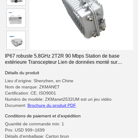
IP67 robuste 5.8GHz 2T2R 90 Mbps Station de base
extérieure Transcepteur Lien de données monté sur
véhicule
Détails du produit
Lieu d'origine: Shenzhen, en Chine
Nom de marque: ZKMANET
Certification: CE, ISO9001
Numéro de modèle: ZKManet2532UM est un jeu vidéo.
Document:
Brochure du produit PDF
Conditions de paiement et d'expédition
Quantité de commande min: 1
Prix: USD 999~1699
Détails d'emballage: Carton brun