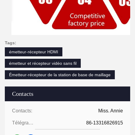
Tags:
émetteur-récepteur HDMI
émetteur et récepteur vidéo sans fil
Émetteur-récepteur de la station de base de maillage
Contacts
Contacts:
Miss. Annie
Télégramme:
86-13316826915