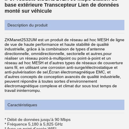
base extérieure Transcepteur Lien de données
monté sur véhicule
Description du produit
ZKManet2532UM est un produit de réseau ad hoc MESH de ligne
de vue de haute performance et haute stabilité de qualité
industrielle, grâce à la combinaison de types d'antenne
directionnelle, omnidirectionnelle, sectorielle et autres,pour
réaliser un réseau point-à-multipoint ou point-à-point et un
réseau ad hoc MESH et d'autres types de réseaux de couverture
sans fil, en utilisant une corrosion anti-surge/électrostatique et
anti-pulvérisation de sel,Écran électromagnétique EMC, et
d'autres concepts de conception avancés de qualité industrielle,
peuvent répondre à toutes sortes d'environnement
électromagnétique complexe et climat dur sous tout temps de
travail ininterrompu.
Caractéristiques
* Débit de données jusqu'à 90 Mbps
* Fréquence 5,180 à 5,825 GHz
* Avec un point d'accès WIFI