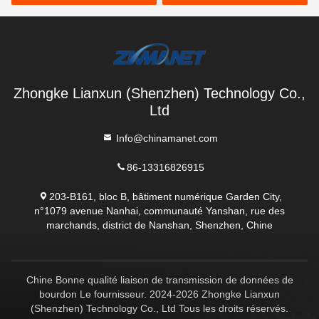
distance
robuste IP67
Zhongke Lianxun (Shenzhen) Technology Co.,
Ltd
Info@chinamanet.com
86-13316826915
203-B161, bloc B, bâtiment numérique Garden City,
n°1079 avenue Nanhai, communauté Yanshan, rue des
marchands, district de Nanshan, Shenzhen, Chine
Chine Bonne qualité liaison de transmission de données de
bourdon Le fournisseur. 2024-2026 Zhongke Lianxun
(Shenzhen) Technology Co., Ltd Tous les droits réservés.