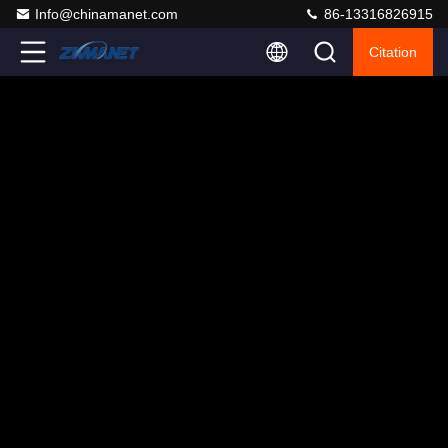
Info@chinamanet.com
86-13316826915
Citation