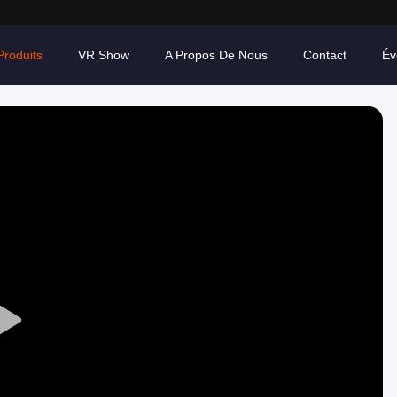
Produits
VR Show
A Propos De Nous
Contact
Év
Play
Video