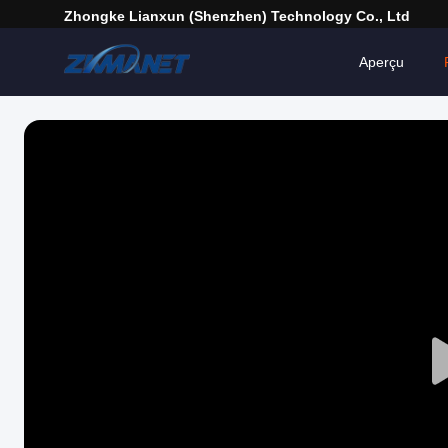
Zhongke Lianxun (Shenzhen) Technology Co., Ltd
Aperçu