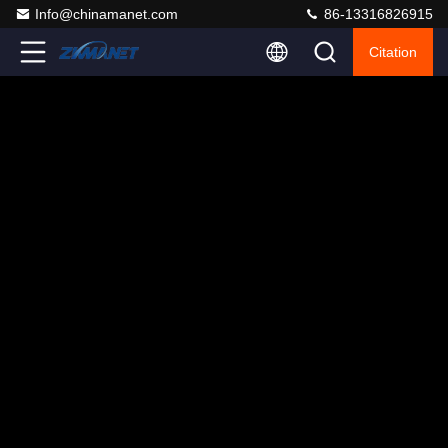
Info@chinamanet.com
86-13316826915
Citation